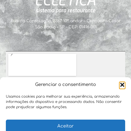
Rua da Consolação, 3367 10º andar – Cerqueira César
São Paulo – SP – CEP: 01416-001
Gerenciar o consentimento
Usamos cookies para melhorar sua experiência, armazenando
informações do dispositivo e processando dados. Não consentir
pode prejudicar algumas funções.
Aceitar