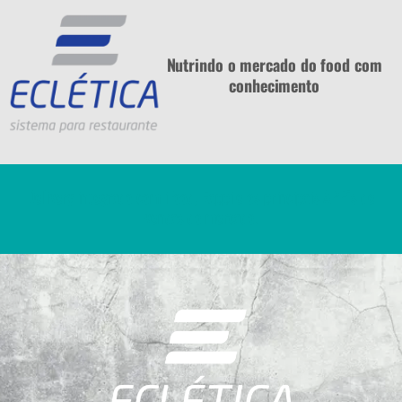
Nutrindo o mercado do food com
conhecimento
Delivery integrado com iFood, Rappi e os principais APP´s de
vendas do mercado.